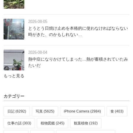
2026-08-05
とうとう日焼け止めを本格的に使わなければならない
時がきた、のかもしれない…
2026-08-04
熱中症になりかけてしまった…熱が蓄積されていたみ
たいだ
もっと見る
カテゴリー
日記 (6292)
写真 (5625)
iPhone Camera (2984)
食 (403)
仕事の話 (303)
植物図鑑 (245)
観葉植物 (192)