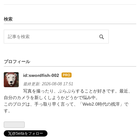
検索
プロフィール
id:swordfish-002
はて
なブ
最終更新:
2026-08-08 17:51
ログ
写真を撮ったり、ぶらぶらすることが好きです。最近、
Pro
自分のカメラを新しくしようかどうかで悩み中。
このブログは、手っ取り早く言って、「Web2.0時代の残滓」で
す。
@Seitaをフォロー