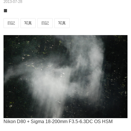
2013
-
07
-
28
■
日記
写真
日記
写真
Nikon
D80
+
Sigma
18-200mm F3.5-6.3DC OS HSM