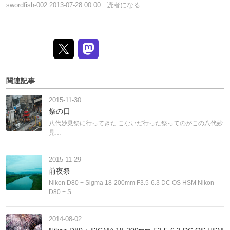
swordfish-002
2013-07-28 00:00
読者になる
関連記事
2015-11-30
祭の日
八代妙見祭に行ってきた こないだ行った祭ってのがこの八代妙
見…
2015-11-29
前夜祭
Nikon D80 + Sigma 18-200mm F3.5-6.3 DC OS HSM Nikon
D80 + S…
2014-08-02